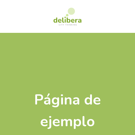
Saltar
al
contenido
Página de
ejemplo